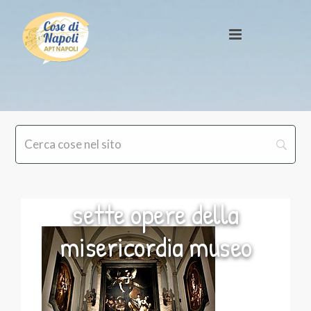
sette opere della
misericordia museo