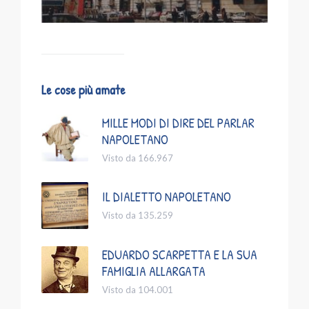
Le cose più amate
MILLE MODI DI DIRE DEL PARLAR
NAPOLETANO
Visto da 166.967
IL DIALETTO NAPOLETANO
Visto da 135.259
EDUARDO SCARPETTA E LA SUA
FAMIGLIA ALLARGATA
Visto da 104.001