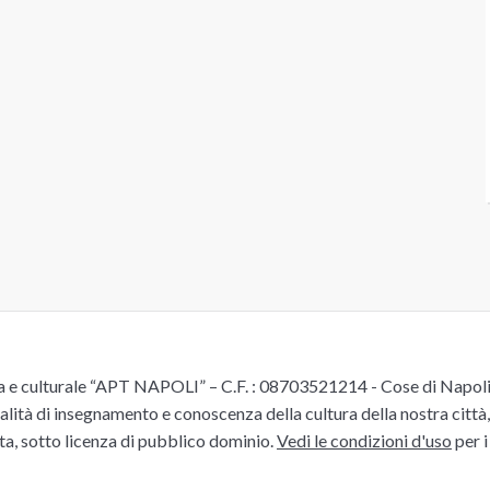
e culturale “APT NAPOLI” – C.F. : 08703521214 - Cose di Napoli è 
alità di insegnamento e conoscenza della cultura della nostra città, 
ita, sotto licenza di pubblico dominio.
Vedi le condizioni d'uso
per i