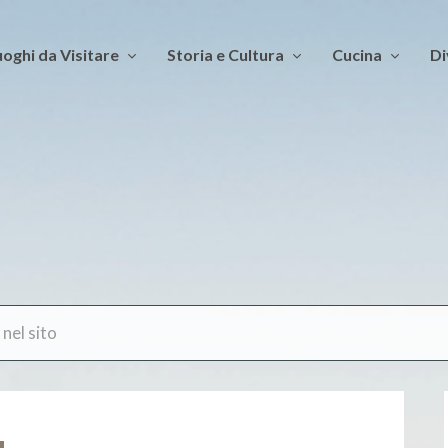
oghi da Visitare
Storia e Cultura
Cucina
Di