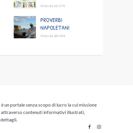
Visto da 66.570
PROVERBI
NAPOLETANI
Visto da 48.094
un portale senza scopo di lucro la cui missione
attraverso contenuti informativi illustrati,
 dettagli.