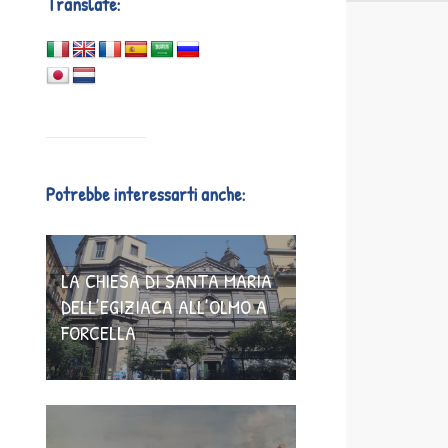
Translate:
Potrebbe interessarti anche:
LA CHIESA DI SANTA MARIA
DELL’EGIZIACA ALL’OLMO A
FORCELLA