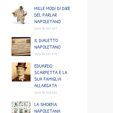
MILLE MODI DI DIRE
DEL PARLAR
NAPOLETANO
Visto da 167.027
IL DIALETTO
NAPOLETANO
Visto da 135.278
EDUARDO
SCARPETTA E LA
SUA FAMIGLIA
ALLARGATA
Visto da 104.010
LA SMORFIA
NAPOLETANA