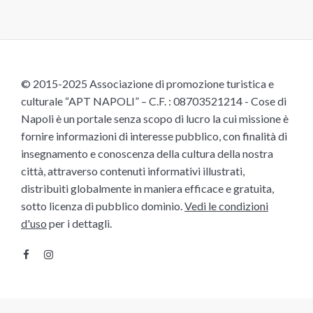
© 2015-2025 Associazione di promozione turistica e
culturale “APT NAPOLI” – C.F. : 08703521214 - Cose di
Napoli è un portale senza scopo di lucro la cui missione è
fornire informazioni di interesse pubblico, con finalità di
insegnamento e conoscenza della cultura della nostra
città, attraverso contenuti informativi illustrati,
distribuiti globalmente in maniera efficace e gratuita,
sotto licenza di pubblico dominio.
Vedi le condizioni
d'uso
per i dettagli.