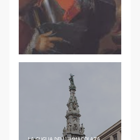
LA GUGLIA DELL’ IMMACOLATA