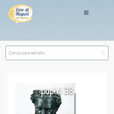
papiri 38