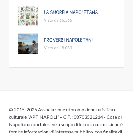
LA SMORFIA NAPOLETANA
Visto da 66.565
PROVERBI NAPOLETANI
Visto da 48.033
© 2015-2025 Associazione di promozione turistica e
culturale “APT NAPOLI” – C.F. : 08703521214 - Cose di
Napoli è un portale senza scopo di lucro la cui missione è
fornire informazioni di interesse pubblico, con finalità di