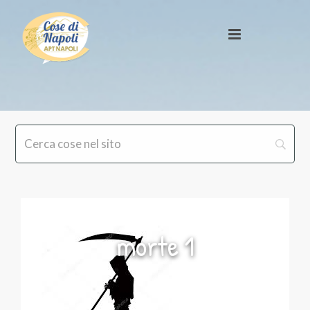
morte 1