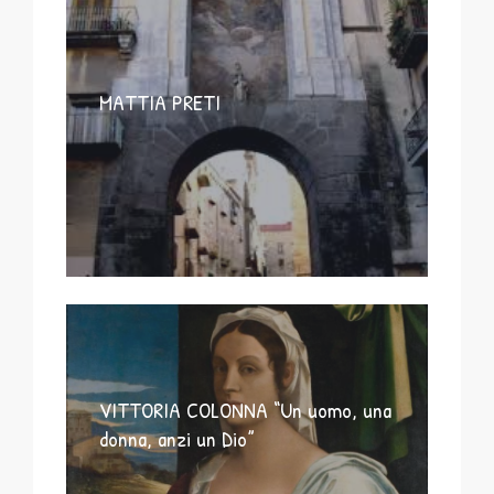
MATTIA PRETI
VITTORIA COLONNA “Un uomo, una
donna, anzi un Dio”