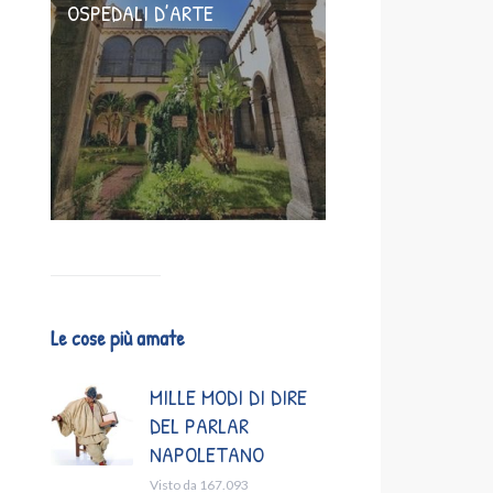
OSPEDALI D’ARTE
Le cose più amate
MILLE MODI DI DIRE
DEL PARLAR
NAPOLETANO
Visto da 167.093