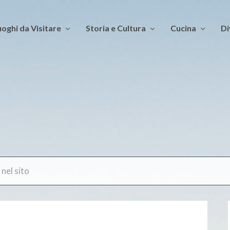
oghi da Visitare
Storia e Cultura
Cucina
Di