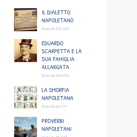
IL DIALETTO
NAPOLETANO
Visto da 135.301
EDUARDO
SCARPETTA E LA
SUA FAMIGLIA
ALLARGATA
Visto da 104.028
LA SMORFIA
NAPOLETANA
Visto da 66.577
PROVERBI
NAPOLETANI