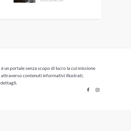
Visto da 48.147
un portale senza scopo di lucro la cui missione
attraverso contenuti informativi illustrati,
 dettagli.