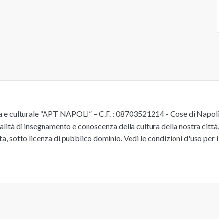
e culturale “APT NAPOLI” – C.F. : 08703521214 - Cose di Napoli è 
alità di insegnamento e conoscenza della cultura della nostra città, 
ita, sotto licenza di pubblico dominio.
Vedi le condizioni d'uso
per i