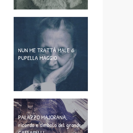
NUN ME TRATTÀ MALE di
PUPELLA MAGGIO
PALAZZO MAJORANA,
ricordo e simbolo del grande
CAFFARELLI