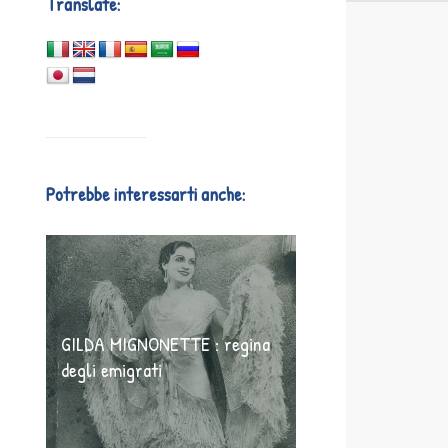
Translate:
Potrebbe interessarti anche:
GILDA MIGNONETTE : regina
degli emigrati