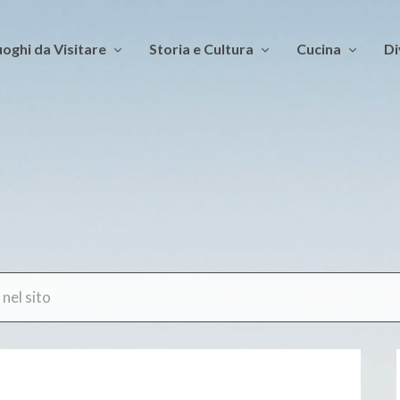
oghi da Visitare
Storia e Cultura
Cucina
Di