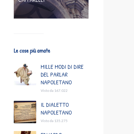
Le cose più amate
MILLE MODI DI DIRE
DEL PARLAR
NAPOLETANO
Visto da 167.022
IL DIALETTO
NAPOLETANO
Visto da 135.275