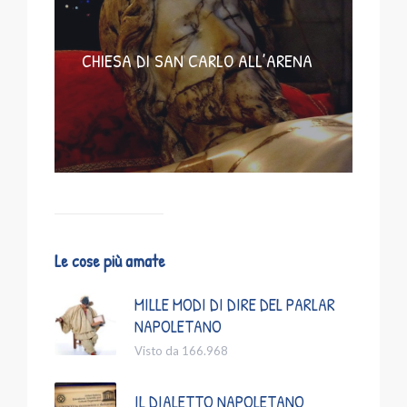
CHIESA DI SAN CARLO ALL’ARENA
Le cose più amate
MILLE MODI DI DIRE DEL PARLAR
NAPOLETANO
Visto da 166.968
IL DIALETTO NAPOLETANO