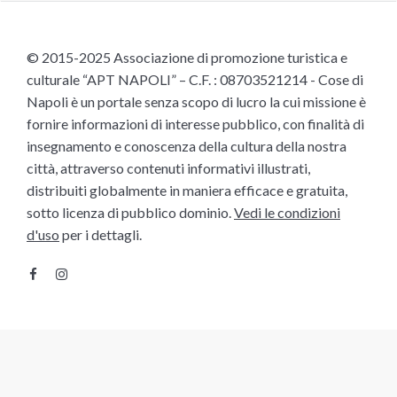
© 2015-2025 Associazione di promozione turistica e
culturale “APT NAPOLI” – C.F. : 08703521214 - Cose di
Napoli è un portale senza scopo di lucro la cui missione è
fornire informazioni di interesse pubblico, con finalità di
insegnamento e conoscenza della cultura della nostra
città, attraverso contenuti informativi illustrati,
distribuiti globalmente in maniera efficace e gratuita,
sotto licenza di pubblico dominio.
Vedi le condizioni
d'uso
per i dettagli.