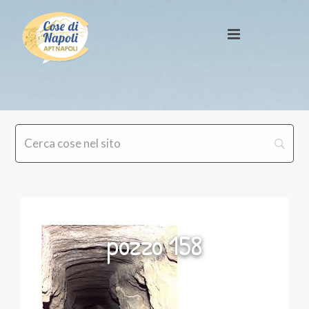
pozzo 158