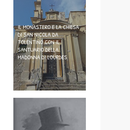
IL MONASTERO E LA CHIESA
DI SAN NICOLA DA
TOLENTINO CON IL
SANTUARIO DELLA
MADONNA DI LOURDES