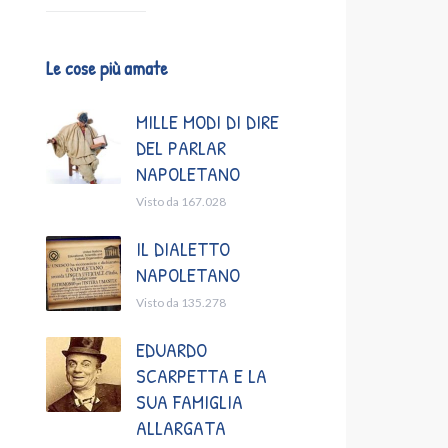
Le cose più amate
MILLE MODI DI DIRE
DEL PARLAR
NAPOLETANO
Visto da 167.028
IL DIALETTO
NAPOLETANO
Visto da 135.278
EDUARDO
SCARPETTA E LA
SUA FAMIGLIA
ALLARGATA