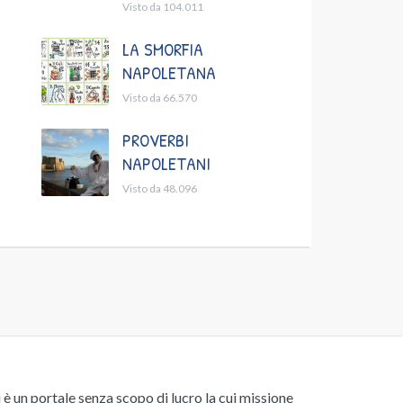
Visto da 104.011
LA SMORFIA
NAPOLETANA
Visto da 66.570
PROVERBI
NAPOLETANI
Visto da 48.096
un portale senza scopo di lucro la cui missione