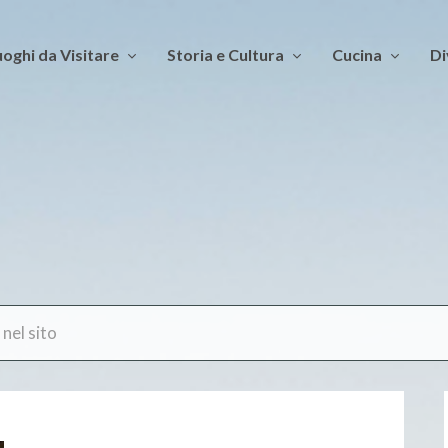
oghi da Visitare
Storia e Cultura
Cucina
Di