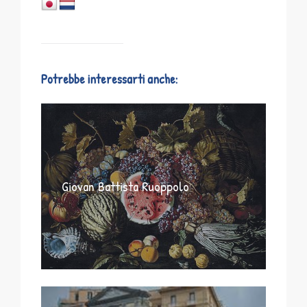
Potrebbe interessarti anche:
Giovan Battista Ruoppolo