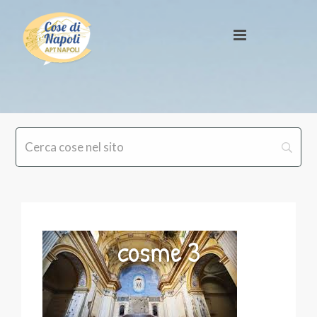
cosme 3