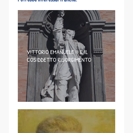
VITTORIO EMANUELE II E IL
COSIDDETTO RISORGIMENTO