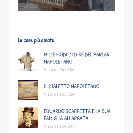
Le cose più amate
MILLE MODI DI DIRE DEL PARLAR
NAPOLETANO
Visto da 167.156
IL DIALETTO NAPOLETANO
Visto da 135.324
EDUARDO SCARPETTA E LA SUA
FAMIGLIA ALLARGATA
Visto da 104.037