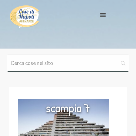
scampia 7