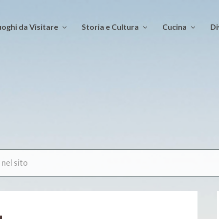
oghi da Visitare
Storia e Cultura
Cucina
Di