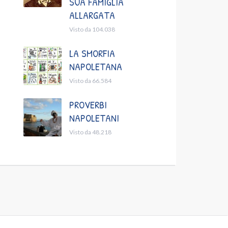
SUA FAMIGLIA
ALLARGATA
Visto da 104.038
LA SMORFIA
NAPOLETANA
Visto da 66.584
PROVERBI
NAPOLETANI
Visto da 48.218