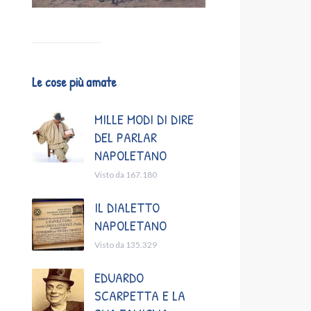
Le cose più amate
MILLE MODI DI DIRE
DEL PARLAR
NAPOLETANO
Visto da 167.180
IL DIALETTO
NAPOLETANO
Visto da 135.329
EDUARDO
SCARPETTA E LA