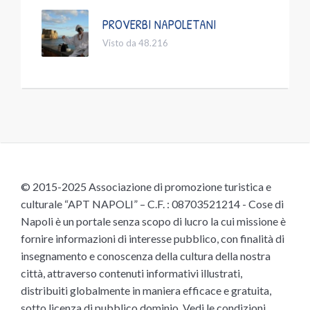
PROVERBI NAPOLETANI
Visto da 48.216
© 2015-2025 Associazione di promozione turistica e
culturale “APT NAPOLI” – C.F. : 08703521214 - Cose di
Napoli è un portale senza scopo di lucro la cui missione è
fornire informazioni di interesse pubblico, con finalità di
insegnamento e conoscenza della cultura della nostra
città, attraverso contenuti informativi illustrati,
distribuiti globalmente in maniera efficace e gratuita,
sotto licenza di pubblico dominio.
Vedi le condizioni