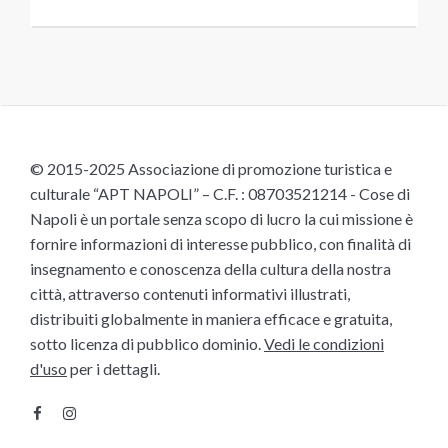
© 2015-2025 Associazione di promozione turistica e
culturale “APT NAPOLI” – C.F. : 08703521214 - Cose di
Napoli è un portale senza scopo di lucro la cui missione è
fornire informazioni di interesse pubblico, con finalità di
insegnamento e conoscenza della cultura della nostra
città, attraverso contenuti informativi illustrati,
distribuiti globalmente in maniera efficace e gratuita,
sotto licenza di pubblico dominio.
Vedi le condizioni
d'uso
per i dettagli.