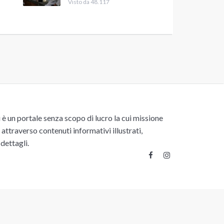
Visto da 48.117
un portale senza scopo di lucro la cui missione
attraverso contenuti informativi illustrati,
 dettagli.