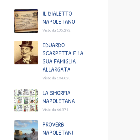
IL DIALETTO
NAPOLETANO
Visto da 135.292
EDUARDO
SCARPETTA E LA
SUA FAMIGLIA
ALLARGATA
Visto da 104.023
LA SMORFIA
NAPOLETANA
Visto da 66.571
PROVERBI
NAPOLETANI