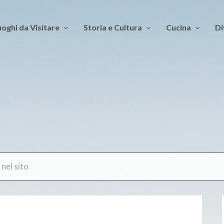
oghi da Visitare
Storia e Cultura
Cucina
Di