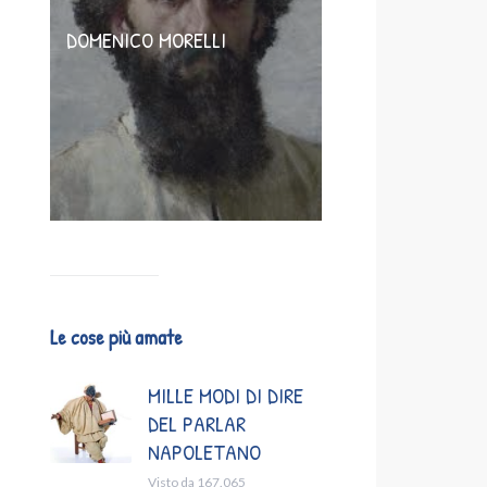
DOMENICO MORELLI
Le cose più amate
MILLE MODI DI DIRE
DEL PARLAR
NAPOLETANO
Visto da 167.065