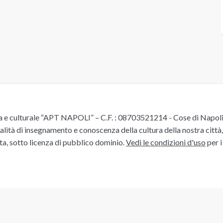
e culturale “APT NAPOLI” – C.F. : 08703521214 - Cose di Napoli è 
alità di insegnamento e conoscenza della cultura della nostra città, 
ita, sotto licenza di pubblico dominio.
Vedi le condizioni d'uso
per i