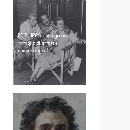
DE FILIPPO : una grande
famiglia di attori e
commediografi