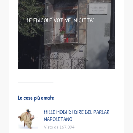
LE EDICOLE VOTIVE IN CITTA’
Le cose più amate
MILLE MODI DI DIRE DEL PARLAR
NAPOLETANO
Visto da 167.094