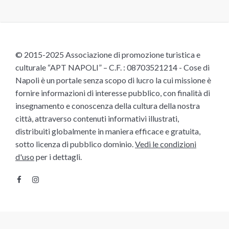
© 2015-2025 Associazione di promozione turistica e
culturale “APT NAPOLI” – C.F. : 08703521214 - Cose di
Napoli è un portale senza scopo di lucro la cui missione è
fornire informazioni di interesse pubblico, con finalità di
insegnamento e conoscenza della cultura della nostra
città, attraverso contenuti informativi illustrati,
distribuiti globalmente in maniera efficace e gratuita,
sotto licenza di pubblico dominio.
Vedi le condizioni
d'uso
per i dettagli.