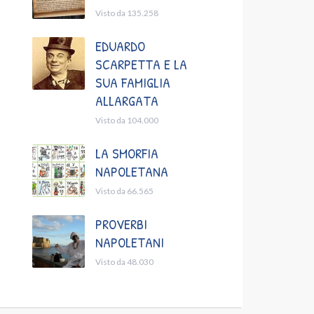
Visto da 135.258
EDUARDO
SCARPETTA E LA
SUA FAMIGLIA
ALLARGATA
Visto da 104.000
LA SMORFIA
NAPOLETANA
Visto da 66.565
PROVERBI
NAPOLETANI
Visto da 48.030