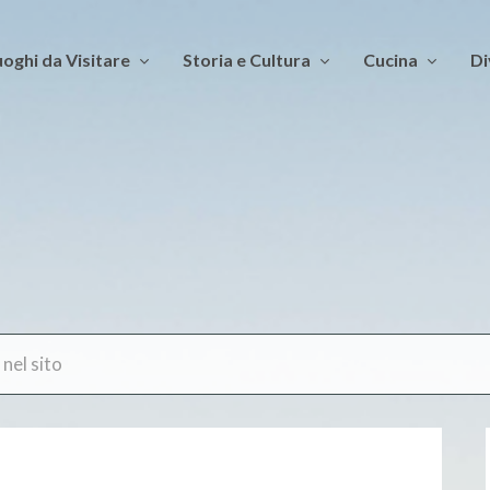
oghi da Visitare
Storia e Cultura
Cucina
Di