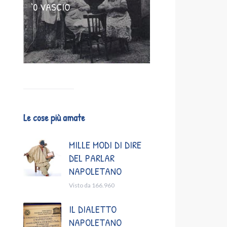
‘0 VASCIO
Le cose più amate
MILLE MODI DI DIRE
DEL PARLAR
NAPOLETANO
Visto da 166.960
IL DIALETTO
NAPOLETANO