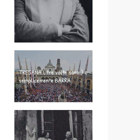
TRESANA ( tre volte sano ) o
semplicemente BARRA