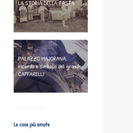
LA STORIA DELLA PASTA
PALAZZO MAJORANA,
ricordo e simbolo del grande
CAFFARELLI
Le cose più amate