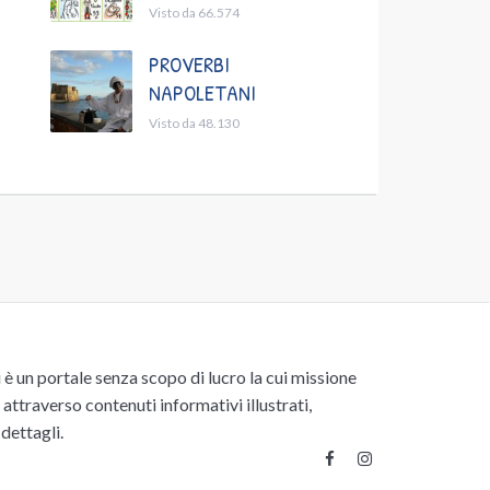
Visto da 66.574
PROVERBI
NAPOLETANI
Visto da 48.130
un portale senza scopo di lucro la cui missione
attraverso contenuti informativi illustrati,
 dettagli.