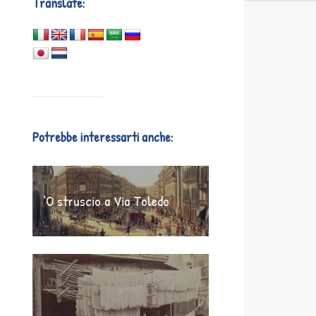
Translate:
Potrebbe interessarti anche:
‘O struscio a Via Toledo