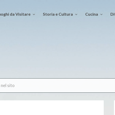
oghi da Visitare
Storia e Cultura
Cucina
Di