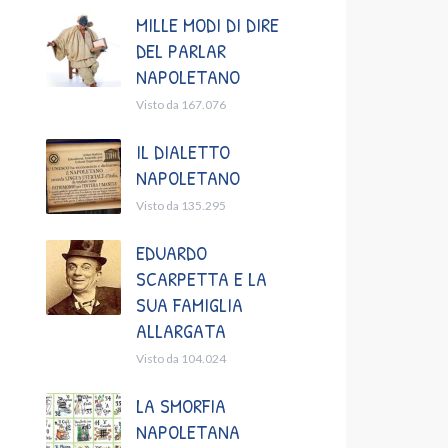
MILLE MODI DI DIRE
DEL PARLAR
NAPOLETANO
Visto da 167.076
IL DIALETTO
NAPOLETANO
Visto da 135.295
EDUARDO
SCARPETTA E LA
SUA FAMIGLIA
ALLARGATA
Visto da 104.024
LA SMORFIA
NAPOLETANA