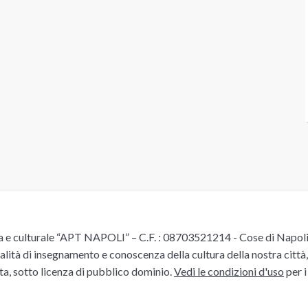
e culturale “APT NAPOLI” – C.F. : 08703521214 - Cose di Napoli è 
alità di insegnamento e conoscenza della cultura della nostra città, 
ita, sotto licenza di pubblico dominio.
Vedi le condizioni d'uso
per i