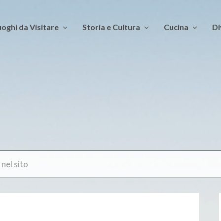
oghi da Visitare
Storia e Cultura
Cucina
Di