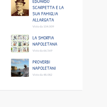
EDUARDO
SCARPETTA E LA
SUA FAMIGLIA
ALLARGATA
Visto da 104.009
LA SMORFIA
NAPOLETANA
Visto da 66.569
PROVERBI
NAPOLETANI
Visto da 48.082