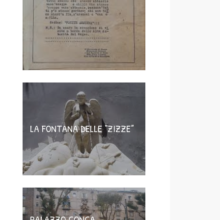
LA FONTANA DELLE “ZIZZE”
PALAZZO CONCA