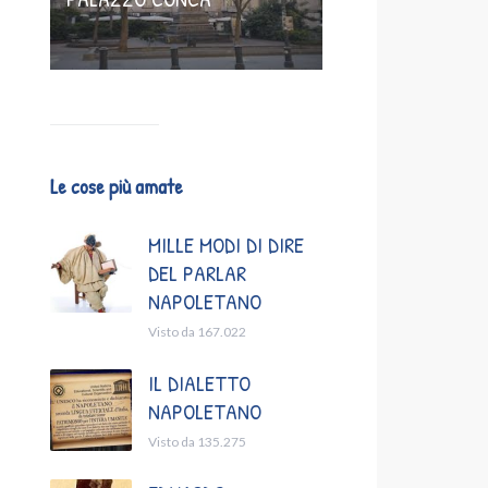
Le cose più amate
MILLE MODI DI DIRE
DEL PARLAR
NAPOLETANO
Visto da 167.022
IL DIALETTO
NAPOLETANO
Visto da 135.275