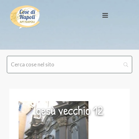
gesù vecchio 12