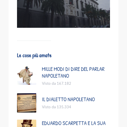
Le cose più amate
MILLE MODI DI DIRE DEL PARLAR
NAPOLETANO
Visto da 167.182
IL DIALETTO NAPOLETANO
Visto da 135.334
EDUARDO SCARPETTA E LA SUA