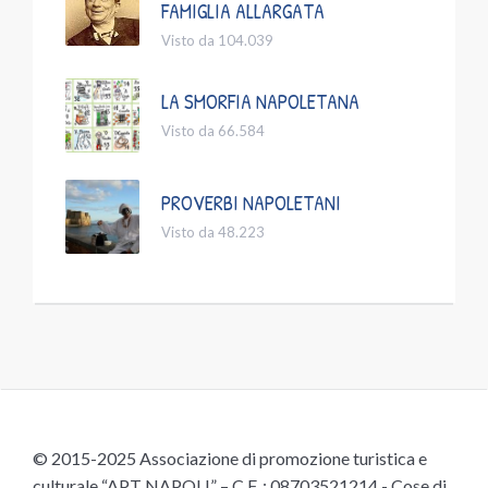
FAMIGLIA ALLARGATA
Visto da 104.039
LA SMORFIA NAPOLETANA
Visto da 66.584
PROVERBI NAPOLETANI
Visto da 48.223
© 2015-2025 Associazione di promozione turistica e
culturale “APT NAPOLI” – C.F. : 08703521214 - Cose di