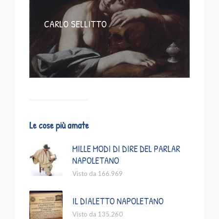
CARLO SELLITTO
Le cose più amate
MILLE MODI DI DIRE DEL PARLAR
NAPOLETANO
Visto da 166.969
IL DIALETTO NAPOLETANO
Visto da 135.260