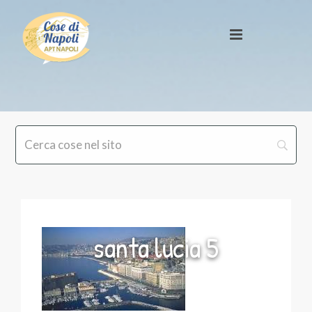
santa lucia 5