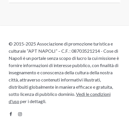
© 2015-2025 Associazione di promozione turistica e
culturale “APT NAPOLI” – C.F. : 08703521214 - Cose di
Napoli è un portale senza scopo di lucro la cui missione è
fornire informazioni di interesse pubblico, con finalità di
insegnamento e conoscenza della cultura della nostra
città, attraverso contenuti informativi illustrati,
distribuiti globalmente in maniera efficace e gratuita,
sotto licenza di pubblico dominio.
Vedi le condizioni
d'uso
per i dettagli.