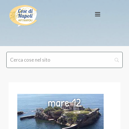
mare 12