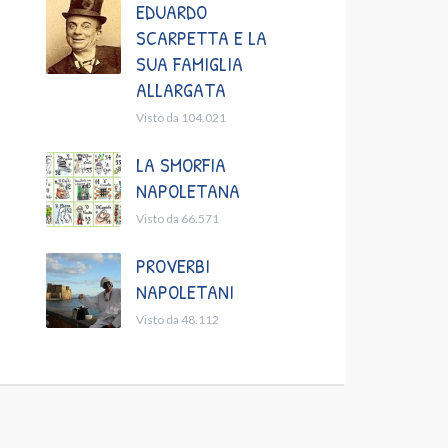
EDUARDO
SCARPETTA E LA
SUA FAMIGLIA
ALLARGATA
Visto da 104.021
LA SMORFIA
NAPOLETANA
Visto da 66.571
PROVERBI
NAPOLETANI
Visto da 48.112