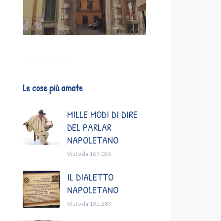
Le cose più amate
MILLE MODI DI DIRE
DEL PARLAR
NAPOLETANO
Visto da 167.055
IL DIALETTO
NAPOLETANO
Visto da 135.289