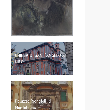
CHIESA DI SANT’ANGELO A
NILO
Palazzo Pignatelli di
Monteleone