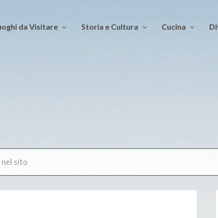
oghi da Visitare
Storia e Cultura
Cucina
Di