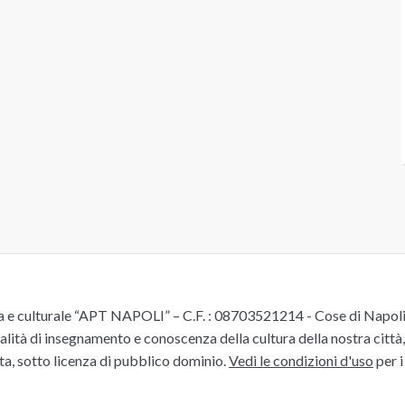
e culturale “APT NAPOLI” – C.F. : 08703521214 - Cose di Napoli è 
alità di insegnamento e conoscenza della cultura della nostra città, 
ita, sotto licenza di pubblico dominio.
Vedi le condizioni d'uso
per i