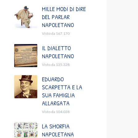
MILLE MODI DI DIRE
DEL PARLAR
NAPOLETANO
Visto da 167.170
IL DIALETTO
NAPOLETANO
Visto da 135.328
EDUARDO
SCARPETTA E LA
SUA FAMIGLIA
ALLARGATA
Visto da 104.038
LA SMORFIA
NAPOLETANA