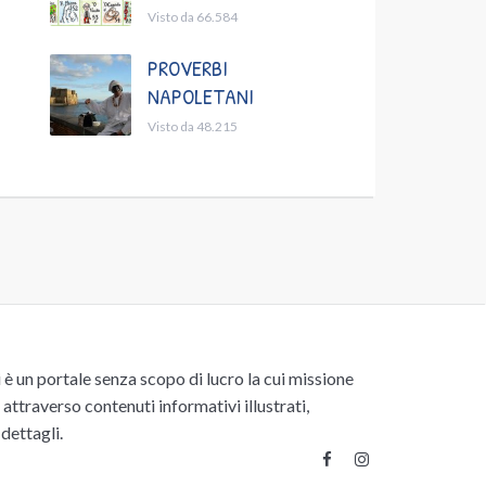
Visto da 66.584
PROVERBI
NAPOLETANI
Visto da 48.215
un portale senza scopo di lucro la cui missione
attraverso contenuti informativi illustrati,
 dettagli.