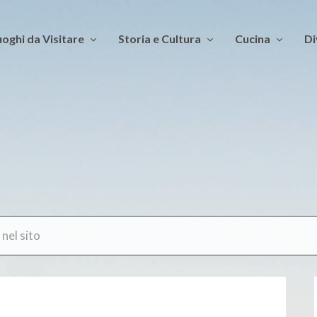
oghi da Visitare
Storia e Cultura
Cucina
Di