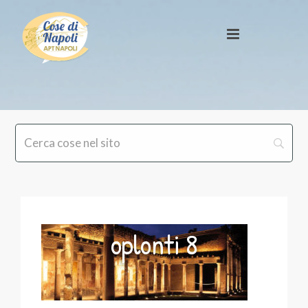
oplonti 8