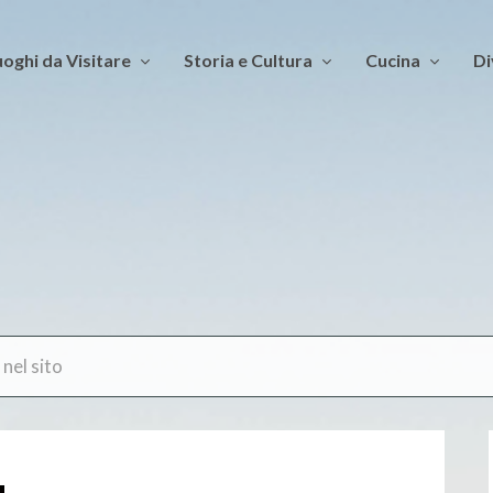
oghi da Visitare
Storia e Cultura
Cucina
Di