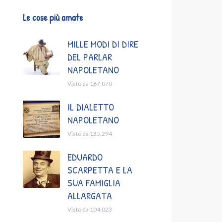
Le cose più amate
MILLE MODI DI DIRE
DEL PARLAR
NAPOLETANO
Visto da 167.070
IL DIALETTO
NAPOLETANO
Visto da 135.294
EDUARDO
SCARPETTA E LA
SUA FAMIGLIA
ALLARGATA
Visto da 104.023