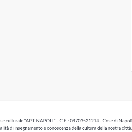
e culturale “APT NAPOLI” – C.F. : 08703521214 - Cose di Napoli è 
alità di insegnamento e conoscenza della cultura della nostra città, 