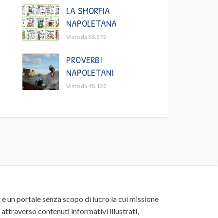
LA SMORFIA
NAPOLETANA
Visto da 66.572
PROVERBI
NAPOLETANI
Visto da 48.122
un portale senza scopo di lucro la cui missione
attraverso contenuti informativi illustrati,