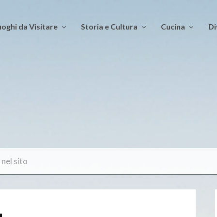
oghi da Visitare
Storia e Cultura
Cucina
Di