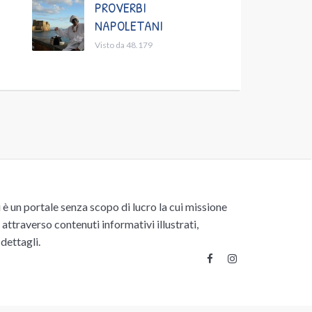
PROVERBI
NAPOLETANI
Visto da 48.179
un portale senza scopo di lucro la cui missione
attraverso contenuti informativi illustrati,
 dettagli.