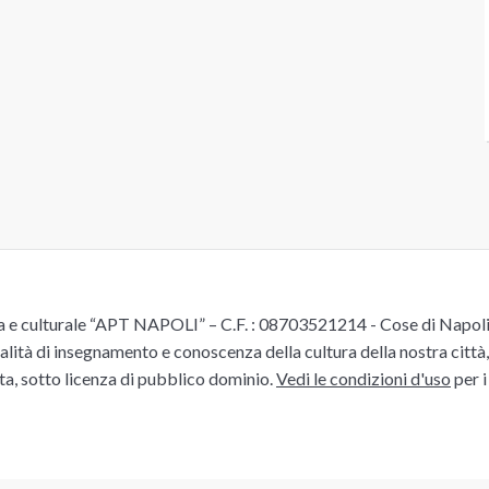
e culturale “APT NAPOLI” – C.F. : 08703521214 - Cose di Napoli è 
alità di insegnamento e conoscenza della cultura della nostra città, 
ita, sotto licenza di pubblico dominio.
Vedi le condizioni d'uso
per i