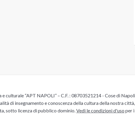
e culturale “APT NAPOLI” – C.F. : 08703521214 - Cose di Napoli è 
alità di insegnamento e conoscenza della cultura della nostra città, 
ita, sotto licenza di pubblico dominio.
Vedi le condizioni d'uso
per i