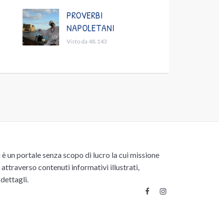
PROVERBI
NAPOLETANI
Visto da 48.143
un portale senza scopo di lucro la cui missione
attraverso contenuti informativi illustrati,
 dettagli.