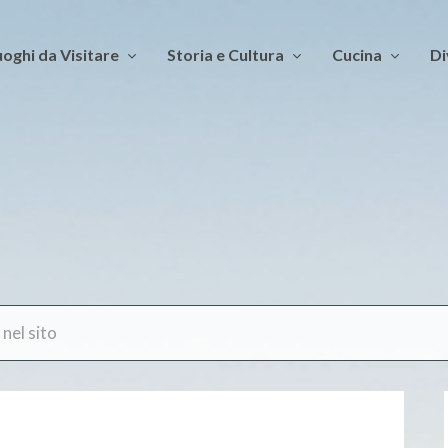
oghi da Visitare
Storia e Cultura
Cucina
Di