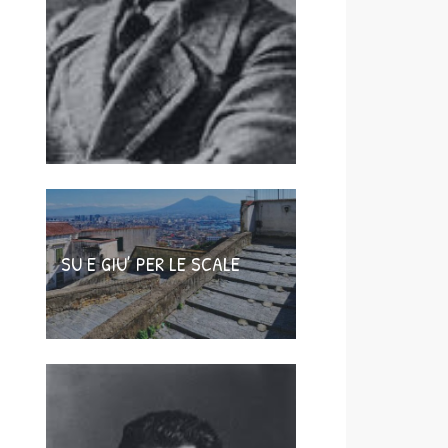
SU E GIU’ PER LE SCALE