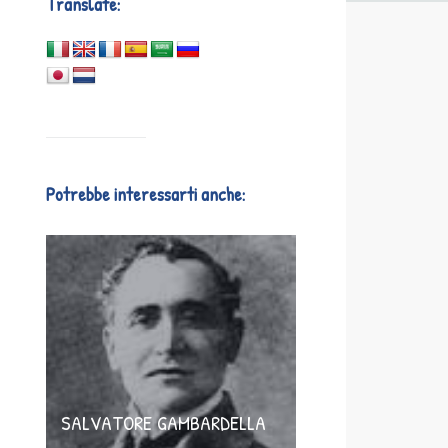
Translate:
Potrebbe interessarti anche:
SALVATORE GAMBARDELLA