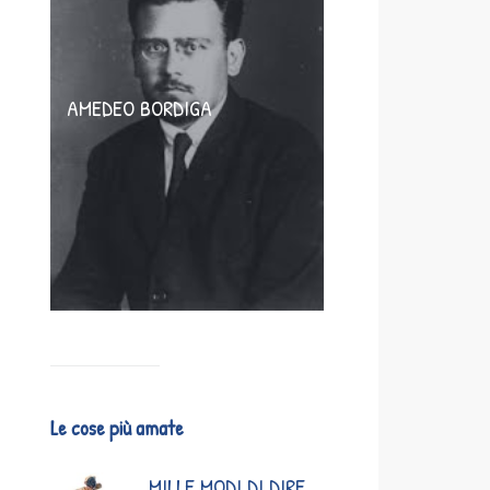
AMEDEO BORDIGA
Le cose più amate
MILLE MODI DI DIRE