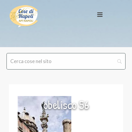
obelisco 56