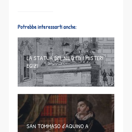
Potrebbe interessarti anche:
LA STATUA DEL NILO ED I MISTERI
EGIZI
SAN TOMMASO d’AQUINO A