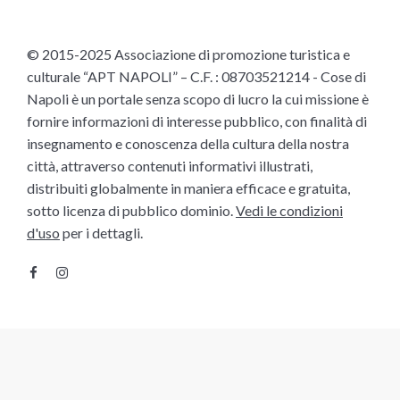
© 2015-2025 Associazione di promozione turistica e
culturale “APT NAPOLI” – C.F. : 08703521214 - Cose di
Napoli è un portale senza scopo di lucro la cui missione è
fornire informazioni di interesse pubblico, con finalità di
insegnamento e conoscenza della cultura della nostra
città, attraverso contenuti informativi illustrati,
distribuiti globalmente in maniera efficace e gratuita,
sotto licenza di pubblico dominio.
Vedi le condizioni
d'uso
per i dettagli.