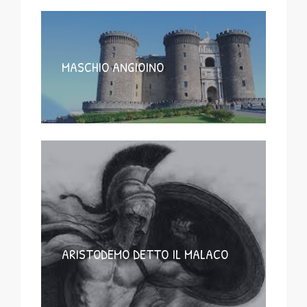
MASCHIO ANGIOINO
ARISTODEMO DETTO IL MALACO