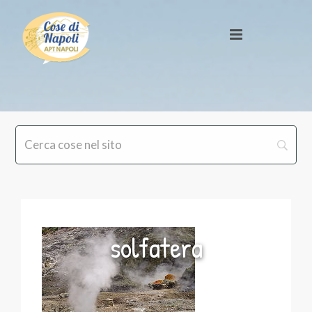
solfatera