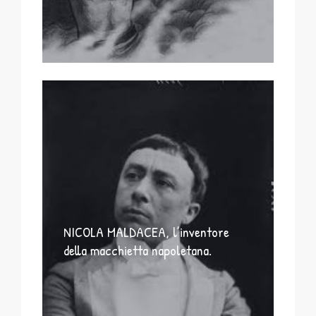
NICOLA MALDACEA, l’inventore
della macchietta napoletana.