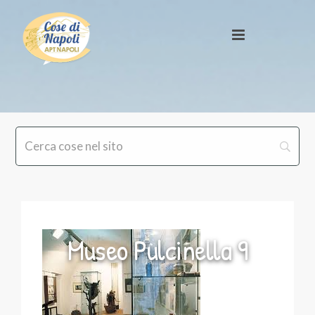
Museo Pulcinella 9