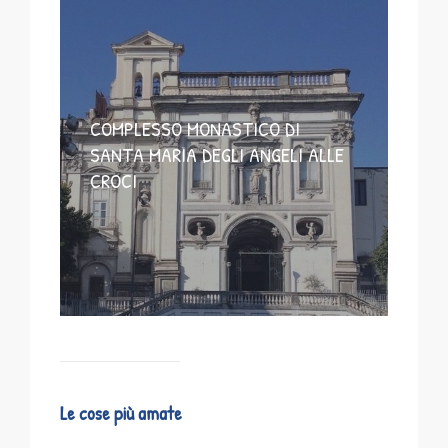
COMPLESSO MONASTICO DI
SANTA MARIA DEGLI ANGELI ALLE
CROCI
Le cose più amate