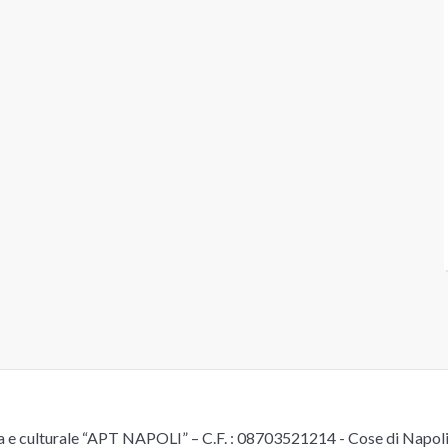
e culturale “APT NAPOLI” – C.F. : 08703521214 - Cose di Napoli è 