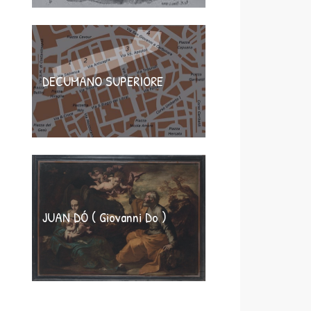
DECUMANO SUPERIORE
JUAN DÓ ( Giovanni Do )