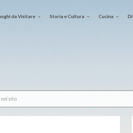
oghi da Visitare
Storia e Cultura
Cucina
Di