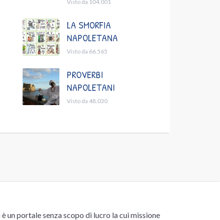
Visto da 104.001
LA SMORFIA
NAPOLETANA
Visto da 66.565
PROVERBI
NAPOLETANI
Visto da 48.030
un portale senza scopo di lucro la cui missione