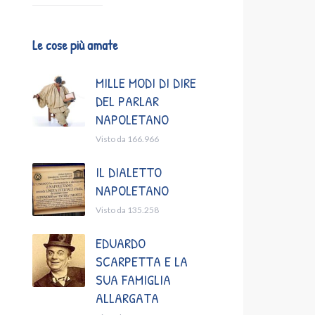
Le cose più amate
MILLE MODI DI DIRE
DEL PARLAR
NAPOLETANO
Visto da 166.966
IL DIALETTO
NAPOLETANO
Visto da 135.258
EDUARDO
SCARPETTA E LA
SUA FAMIGLIA
ALLARGATA