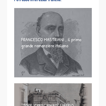
FRANCESCO MASTRIANI , il primo
grande romanziere italiano
“TORE ‘CRESCIENZO”,LIBERIO