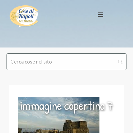
immagine copertina 7