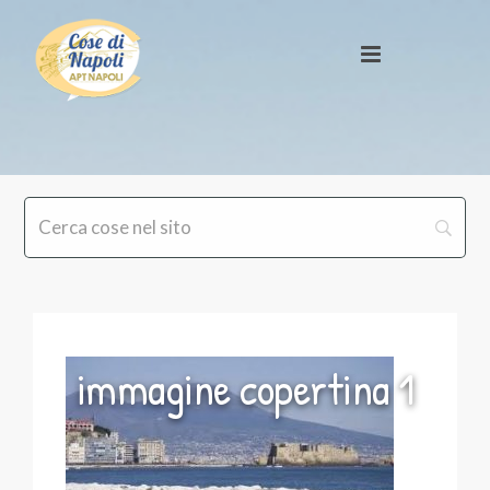
immagine copertina 1