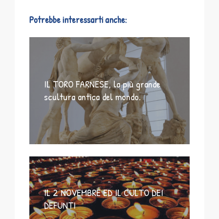
Potrebbe interessarti anche:
IL TORO FARNESE, la più grande
scultura antica del mondo.
IL 2 NOVEMBRE ED IL CULTO DEI
DEFUNTI