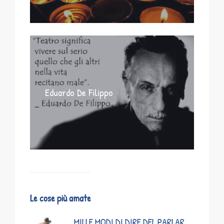
Eduardo De Filippo
Le cose più amate
MILLE MODI DI DIRE DEL PARLAR