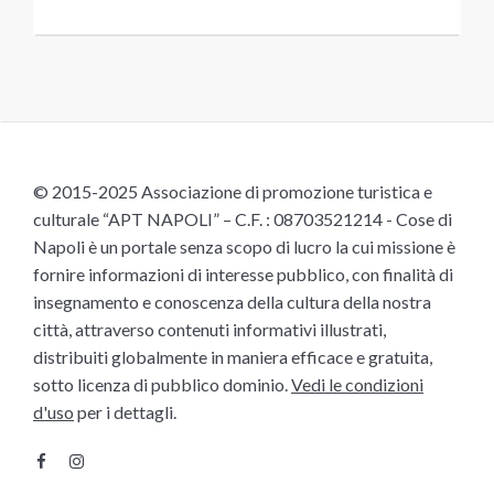
© 2015-2025 Associazione di promozione turistica e
culturale “APT NAPOLI” – C.F. : 08703521214 - Cose di
Napoli è un portale senza scopo di lucro la cui missione è
fornire informazioni di interesse pubblico, con finalità di
insegnamento e conoscenza della cultura della nostra
città, attraverso contenuti informativi illustrati,
distribuiti globalmente in maniera efficace e gratuita,
sotto licenza di pubblico dominio.
Vedi le condizioni
d'uso
per i dettagli.