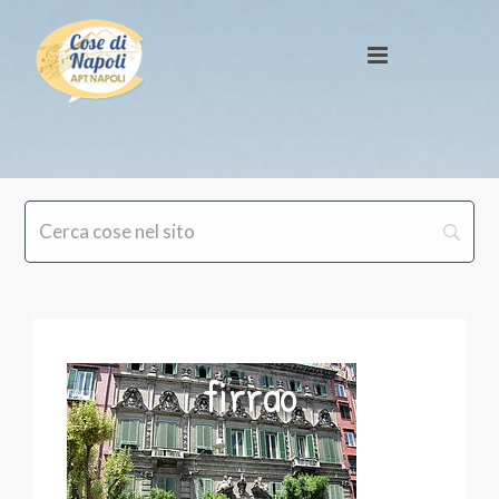
firrao