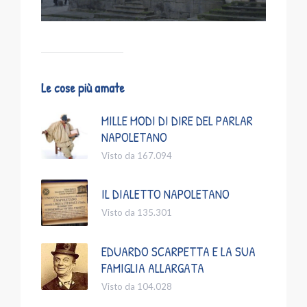
Le cose più amate
MILLE MODI DI DIRE DEL PARLAR
NAPOLETANO
Visto da 167.094
IL DIALETTO NAPOLETANO
Visto da 135.301
EDUARDO SCARPETTA E LA SUA
FAMIGLIA ALLARGATA
Visto da 104.028