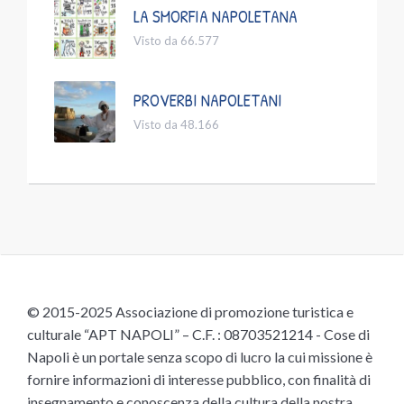
LA SMORFIA NAPOLETANA
Visto da 66.577
PROVERBI NAPOLETANI
Visto da 48.166
© 2015-2025 Associazione di promozione turistica e
culturale “APT NAPOLI” – C.F. : 08703521214 - Cose di
Napoli è un portale senza scopo di lucro la cui missione è
fornire informazioni di interesse pubblico, con finalità di
insegnamento e conoscenza della cultura della nostra