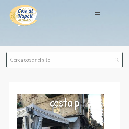
costa p