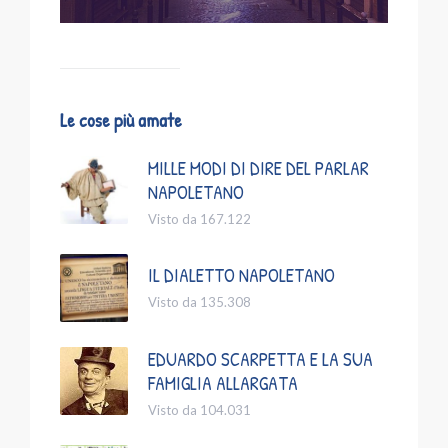
Le cose più amate
MILLE MODI DI DIRE DEL PARLAR
NAPOLETANO
Visto da 167.122
IL DIALETTO NAPOLETANO
Visto da 135.308
EDUARDO SCARPETTA E LA SUA
FAMIGLIA ALLARGATA
Visto da 104.031