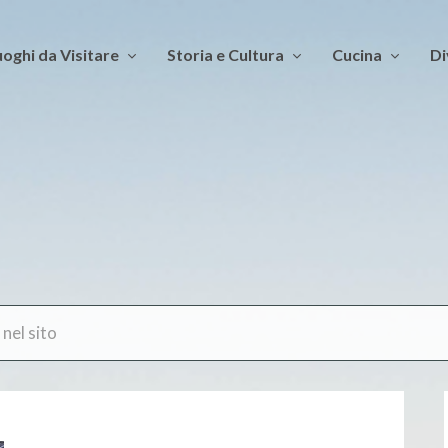
oghi da Visitare
Storia e Cultura
Cucina
Di