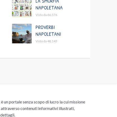
LA SMORFIA
NAPOLETANA
Visto da 66.576
PROVERBI
NAPOLETANI
Visto da 48.143
un portale senza scopo di lucro la cui missione
attraverso contenuti informativi illustrati,
 dettagli.