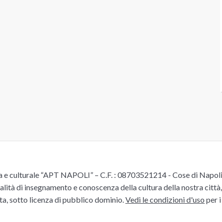
e culturale “APT NAPOLI” – C.F. : 08703521214 - Cose di Napoli è 
alità di insegnamento e conoscenza della cultura della nostra città, 
ita, sotto licenza di pubblico dominio.
Vedi le condizioni d'uso
per i