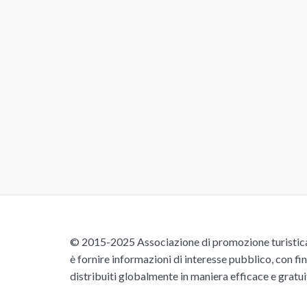
© 2015-2025 Associazione di promozione turistica 
è fornire informazioni di interesse pubblico, con fin
distribuiti globalmente in maniera efficace e gratu