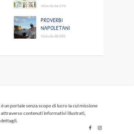
Visto da 66.570
PROVERBI
NAPOLETANI
Visto da 48.092
un portale senza scopo di lucro la cui missione
attraverso contenuti informativi illustrati,
 dettagli.