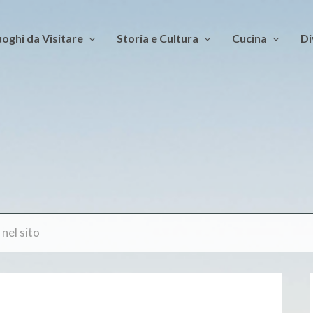
oghi da Visitare
Storia e Cultura
Cucina
Di