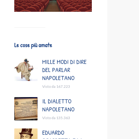
Le cose più amate
MILLE MODI DI DIRE
DEL PARLAR
NAPOLETANO
Visto da 167.223
IL DIALETTO
NAPOLETANO
Visto da 135.363
EDUARDO