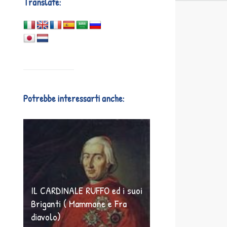
Translate:
Potrebbe interessarti anche:
IL CARDINALE RUFFO ed i suoi
Briganti ( Mammone e Fra
diavolo)