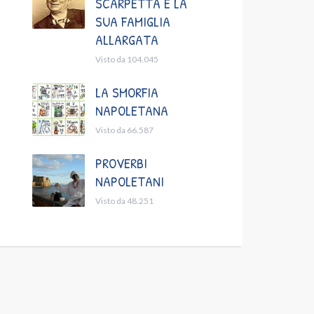
SCARPETTA E LA
SUA FAMIGLIA
ALLARGATA
Visto da 104.045
LA SMORFIA
NAPOLETANA
Visto da 66.587
PROVERBI
NAPOLETANI
Visto da 48.251