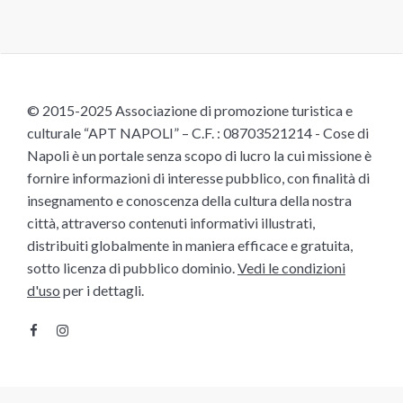
© 2015-2025 Associazione di promozione turistica e
culturale “APT NAPOLI” – C.F. : 08703521214 - Cose di
Napoli è un portale senza scopo di lucro la cui missione è
fornire informazioni di interesse pubblico, con finalità di
insegnamento e conoscenza della cultura della nostra
città, attraverso contenuti informativi illustrati,
distribuiti globalmente in maniera efficace e gratuita,
sotto licenza di pubblico dominio.
Vedi le condizioni
d'uso
per i dettagli.