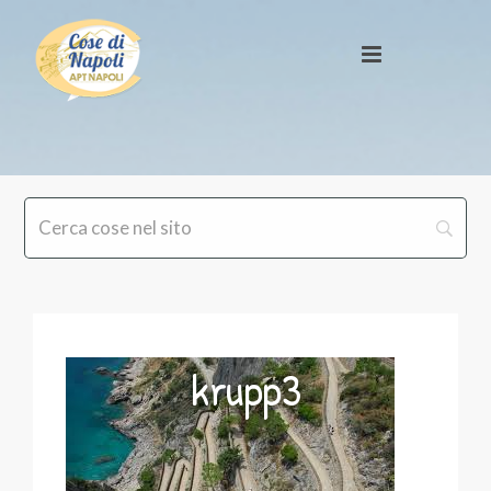
krupp3