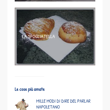
LA SFOGLIATELLA
Le cose più amate
MILLE MODI DI DIRE DEL PARLAR
NAPOLETANO