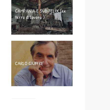
CAMPANIA E SUD FELIX (ex
terra di lavoro )
CARLO GIUFFRE’