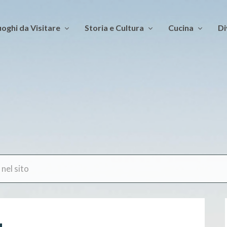
oghi da Visitare
Storia e Cultura
Cucina
Di