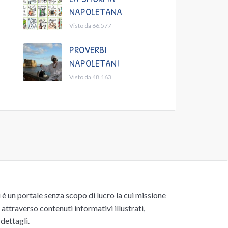
NAPOLETANA
Visto da 66.577
PROVERBI
NAPOLETANI
Visto da 48.163
un portale senza scopo di lucro la cui missione
attraverso contenuti informativi illustrati,
 dettagli.