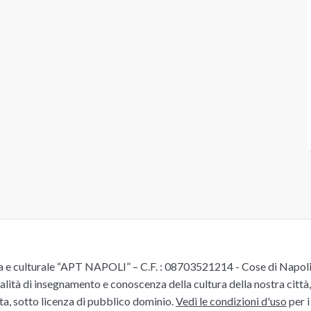
e culturale “APT NAPOLI” – C.F. : 08703521214 - Cose di Napoli è 
alità di insegnamento e conoscenza della cultura della nostra città, 
ita, sotto licenza di pubblico dominio.
Vedi le condizioni d'uso
per i