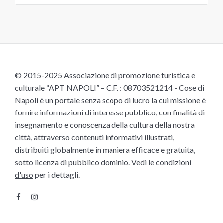
© 2015-2025 Associazione di promozione turistica e
culturale “APT NAPOLI” – C.F. : 08703521214 - Cose di
Napoli è un portale senza scopo di lucro la cui missione è
fornire informazioni di interesse pubblico, con finalità di
insegnamento e conoscenza della cultura della nostra
città, attraverso contenuti informativi illustrati,
distribuiti globalmente in maniera efficace e gratuita,
sotto licenza di pubblico dominio.
Vedi le condizioni
d'uso
per i dettagli.