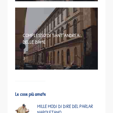
COMPLESSO DI SANT’ANDREA
DELLE DAME
Le cose più amate
MILLE MODI DI DIRE DEL PARLAR
NAPOLETANO