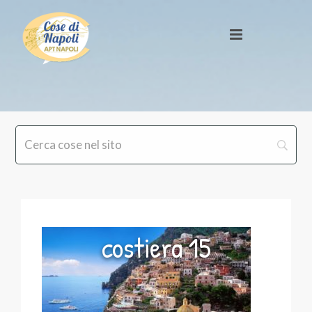
costiera 15