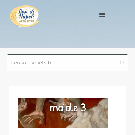
maiale 3