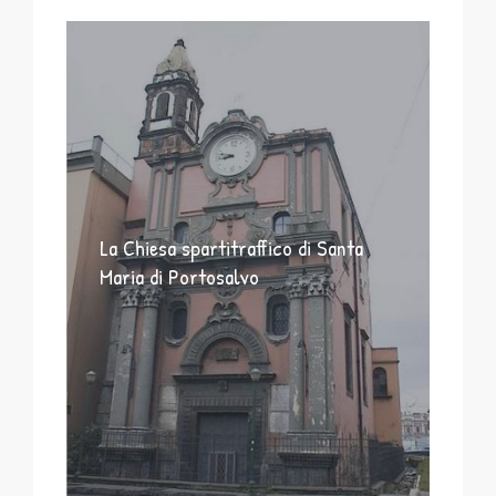
La Chiesa spartitraffico di Santa
Maria di Portosalvo