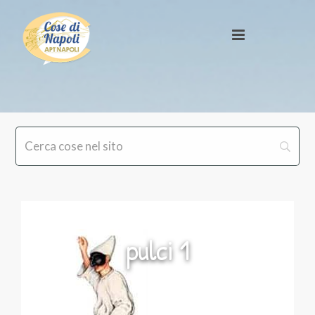
pulci 1