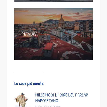
PIANURA
Le cose più amate
MILLE MODI DI DIRE DEL PARLAR
NAPOLETANO
Visto da 167.023