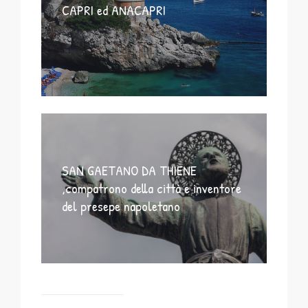
CAPRI ed ANACAPRI
SAN GAETANO DA THIENE
,compatrono della città e inventore
del presepe napoletano