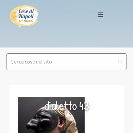
dialetto 43