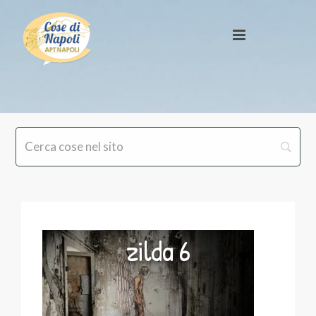
zilda 6