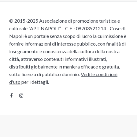
© 2015-2025 Associazione di promozione turistica e
culturale “APT NAPOLI” – C.F. : 08703521214 - Cose di
Napoli è un portale senza scopo di lucro la cui missione è
fornire informazioni di interesse pubblico, con finalità di
insegnamento e conoscenza della cultura della nostra
città, attraverso contenuti informativi illustrati,
distribuiti globalmente in maniera efficace e gratuita,
sotto licenza di pubblico dominio.
Vedi le condizioni
d'uso
per i dettagli.