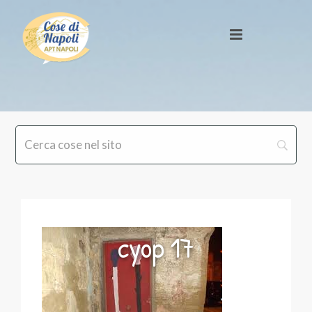
cyop 17