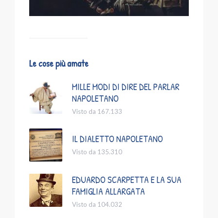
Le cose più amate
MILLE MODI DI DIRE DEL PARLAR
NAPOLETANO
Visto da 167.133
IL DIALETTO NAPOLETANO
Visto da 135.310
EDUARDO SCARPETTA E LA SUA
FAMIGLIA ALLARGATA
Visto da 104.032